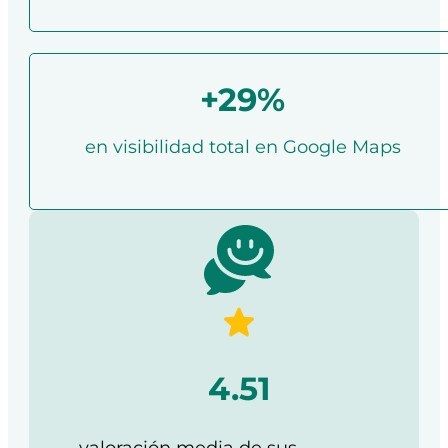
+29%
en visibilidad total en Google Maps
4.51
valoración media de sus