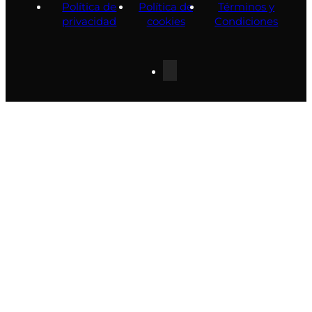
Política de
Política de
Términos y
privacidad
cookies
Condiciones