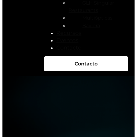
GLH Singular
Restaurants
Multiópticas
Baviera
Recursos
Eventos
Contacto
Contacto